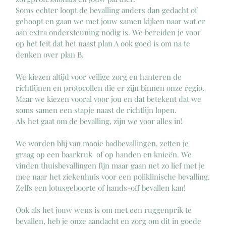
Soms echter loopt de bevalling anders dan gedacht of 
gehoopt en gaan we met jouw samen kijken naar wat er 
aan extra ondersteuning nodig is. We bereiden je voor 
op het feit dat het naast plan A ook goed is om na te 
denken over plan B. 
We kiezen altijd voor veilige zorg en hanteren de 
richtlijnen en protocollen die er zijn binnen onze regio. 
Maar we kiezen vooral voor jou en dat betekent dat we 
soms samen een stapje naast de richtlijn lopen. 
Als het gaat om de bevalling, zijn we voor alles in!
We worden blij van mooie badbevallingen, zetten je 
graag op een baarkruk  of op handen en knieën. We 
vinden thuisbevallingen fijn maar gaan net zo lief met je 
mee naar het ziekenhuis voor een poliklinische bevalling.
Zelfs een lotusgeboorte of hands-off bevallen kan!
Ook als het jouw wens is om met een ruggenprik te 
bevallen, heb je onze aandacht en zorg om dit in goede 