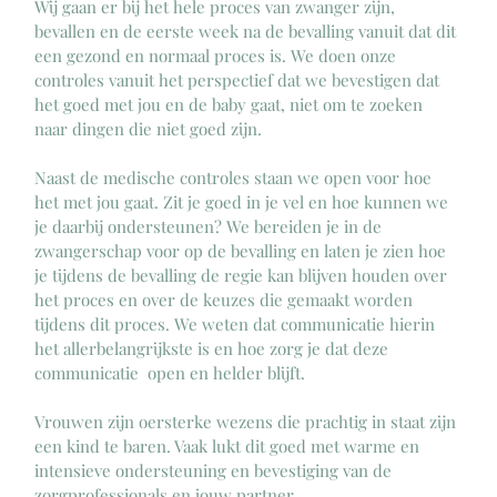
Wij gaan er bij het hele proces van zwanger zijn, 
bevallen en de eerste week na de bevalling vanuit dat dit 
een gezond en normaal proces is. We doen onze 
controles vanuit het perspectief dat we bevestigen dat 
het goed met jou en de baby gaat, niet om te zoeken 
naar dingen die niet goed zijn.
Naast de medische controles staan we open voor hoe 
het met jou gaat. Zit je goed in je vel en hoe kunnen we 
je daarbij ondersteunen? We bereiden je in de 
zwangerschap voor op de bevalling en laten je zien hoe 
je tijdens de bevalling de regie kan blijven houden over 
het proces en over de keuzes die gemaakt worden 
tijdens dit proces. We weten dat communicatie hierin 
het allerbelangrijkste is en hoe zorg je dat deze 
communicatie  open en helder blijft. 
Vrouwen zijn oersterke wezens die prachtig in staat zijn 
een kind te baren. Vaak lukt dit goed met warme en 
intensieve ondersteuning en bevestiging van de 
zorgprofessionals en jouw partner. 