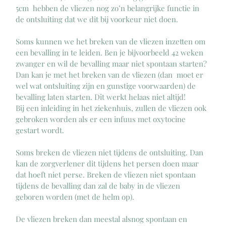
5cm  hebben de vliezen nog zo’n belangrijke functie in 
de ontsluiting dat we dit bij voorkeur niet doen. 
Soms kunnen we het breken van de vliezen inzetten om 
een bevalling in te leiden. Ben je bijvoorbeeld 42 weken 
zwanger en wil de bevalling maar niet spontaan starten? 
Dan kan je met het breken van de vliezen (dan  moet er 
wel wat ontsluiting zijn en gunstige voorwaarden) de 
bevalling laten starten. Dit werkt helaas niet altijd!
Bij een inleiding in het ziekenhuis, zullen de vliezen ook 
gebroken worden als er een infuus met oxytocine 
gestart wordt. 
Soms breken de vliezen niet tijdens de ontsluiting. Dan 
kan de zorgverlener dit tijdens het persen doen maar 
dat hoeft niet perse. Breken de vliezen niet spontaan 
tijdens de bevalling dan zal de baby in de vliezen 
geboren worden (met de helm op). 
De vliezen breken dan meestal alsnog spontaan en 