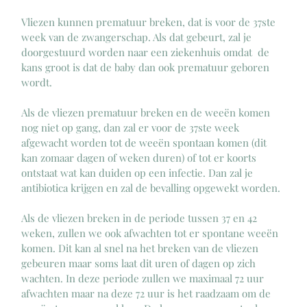
Vliezen kunnen prematuur breken, dat is voor de 37ste 
week van de zwangerschap. Als dat gebeurt, zal je 
doorgestuurd worden naar een ziekenhuis omdat  de 
kans groot is dat de baby dan ook prematuur geboren 
wordt. 
Als de vliezen prematuur breken en de weeën komen 
nog niet op gang, dan zal er voor de 37ste week 
afgewacht worden tot de weeën spontaan komen (dit 
kan zomaar dagen of weken duren) of tot er koorts 
ontstaat wat kan duiden op een infectie. Dan zal je 
antibiotica krijgen en zal de bevalling opgewekt worden. 
Als de vliezen breken in de periode tussen 37 en 42 
weken, zullen we ook afwachten tot er spontane weeën 
komen. Dit kan al snel na het breken van de vliezen 
gebeuren maar soms laat dit uren of dagen op zich 
wachten. In deze periode zullen we maximaal 72 uur 
afwachten maar na deze 72 uur is het raadzaam om de 