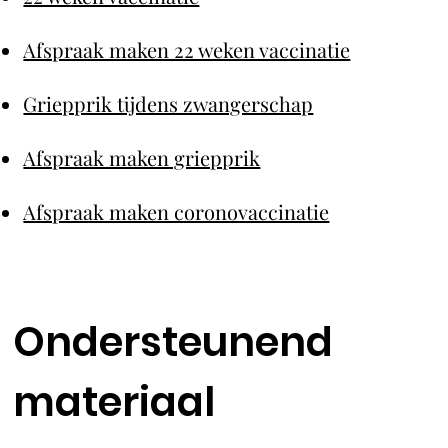
Afspraak maken 22 weken vaccinatie
Griepprik tijdens zwangerschap
Afspraak maken griepprik
Afspraak maken coronovaccinatie
Ondersteunend
materiaal