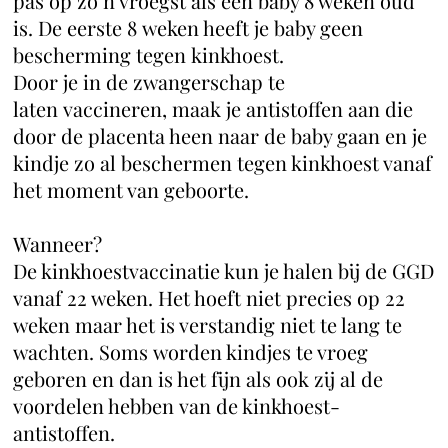
pas op zo’n vroegst als een baby 8 weken oud
is. De eerste 8 weken heeft je baby geen
bescherming tegen kinkhoest.
Door je in de zwangerschap te
laten vaccineren, maak je antistoffen aan die
door de placenta heen naar de baby gaan en je
kindje zo al beschermen tegen kinkhoest vanaf
het moment van geboorte.
Wanneer?
De kinkhoestvaccinatie kun je halen bij de GGD
vanaf 22 weken. Het hoeft niet precies op 22
weken maar het is verstandig niet te lang te
wachten. Soms worden kindjes te vroeg
geboren en dan is het fijn als ook zij al de
voordelen hebben van de kinkhoest-
antistoffen.