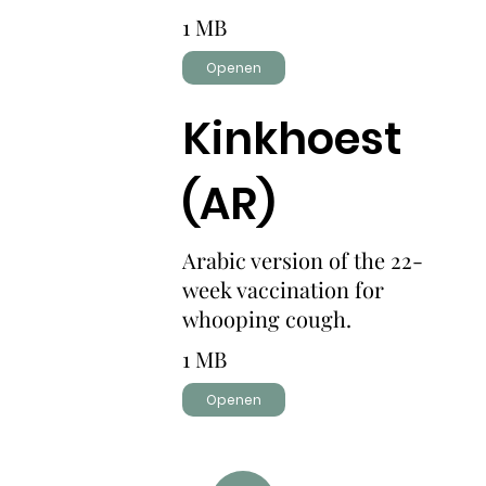
1 MB
Openen
Kinkhoest
(AR)
Arabic version of the 22-
week vaccination for
whooping cough.
1 MB
Openen