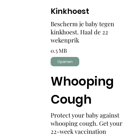
Kinkhoest
Bescherm je baby tegen
kinkhoest. Haal de 22
wekenprik
0.5 MB
Openen
Whooping
Cough
Protect your baby against
whooping cough. Get your
22-week vaccination