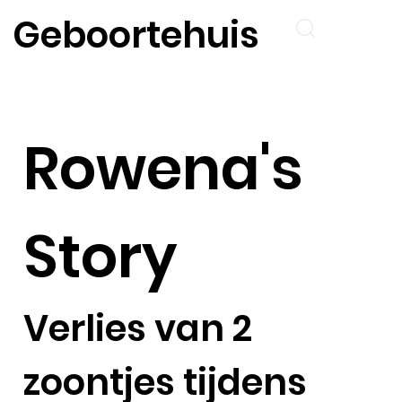
Geboortehuis
Rowena's
Story
Verlies van 2
zoontjes tijdens