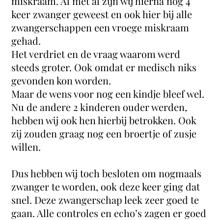
miskraam. Al met al zijn wij hierna nog 4
keer zwanger geweest en ook hier bij alle
zwangerschappen een vroege miskraam
gehad.
Het verdriet en de vraag waarom werd
steeds groter. Ook omdat er medisch niks
gevonden kon worden.
Maar de wens voor nog een kindje bleef wel.
Nu de andere 2 kinderen ouder werden,
hebben wij ook hen hierbij betrokken. Ook
zij zouden graag nog een broertje of zusje
willen.
Dus hebben wij toch besloten om nogmaals
zwanger te worden, ook deze keer ging dat
snel. Deze zwangerschap leek zeer goed te
gaan. Alle controles en echo’s zagen er goed