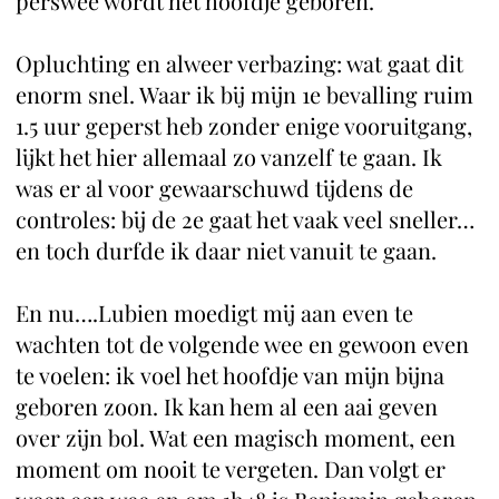
perswee wordt het hoofdje geboren.
Opluchting en alweer verbazing: wat gaat dit
enorm snel. Waar ik bij mijn 1e bevalling ruim
1.5 uur geperst heb zonder enige vooruitgang,
lijkt het hier allemaal zo vanzelf te gaan. Ik
was er al voor gewaarschuwd tijdens de
controles: bij de 2e gaat het vaak veel sneller…
en toch durfde ik daar niet vanuit te gaan.
En nu….Lubien moedigt mij aan even te
wachten tot de volgende wee en gewoon even
te voelen: ik voel het hoofdje van mijn bijna
geboren zoon. Ik kan hem al een aai geven
over zijn bol. Wat een magisch moment, een
moment om nooit te vergeten. Dan volgt er