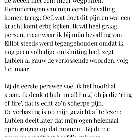
de weeën niet echt meer wegpuffen.
Herinneringen van mijn eerste bevalling
komen terug: Oef, wat doet dit pijn en wat een
kracht komt erbij kijken. Ik wil heel graag
persen, maar waar ik bij mijn bevalling van
Elliot steeds werd tegengehouden omdat ik
nog geen volledige ontsluiting had, zegt
Lubien al gauw de verlossende woorden: volg
het maar!
Bij de eerste perswee voel ik het hoofd al
staan. Ik denk 1) huh nu al! En 2) oh ja die ‘ring
of fire’, dat is echt zo’n scherpe pijn.
De verbazing is op mijn gezicht af te lezen:
Lubien deelt later dat mijn ogen helemaal
open gingen op dat moment. Bij de 2 e