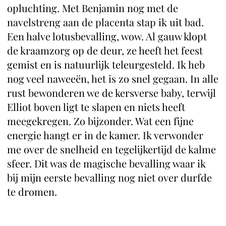
opluchting. Met Benjamin nog met de
navelstreng aan de placenta stap ik uit bad.
Een halve lotusbevalling, wow. Al gauw klopt
de kraamzorg op de deur, ze heeft het feest
gemist en is natuurlijk teleurgesteld. Ik heb
nog veel naweeën, het is zo snel gegaan. In alle
rust bewonderen we de kersverse baby, terwijl
Elliot boven ligt te slapen en niets heeft
meegekregen. Zo bijzonder. Wat een fijne
energie hangt er in de kamer. Ik verwonder
me over de snelheid en tegelijkertijd de kalme
sfeer. Dit was de magische bevalling waar ik
bij mijn eerste bevalling nog niet over durfde
te dromen.