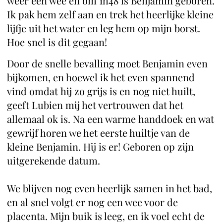
weer een wee en om 1h48 is Benjamin geboren.
Ik pak hem zelf aan en trek het heerlijke kleine
lijfje uit het water en leg hem op mijn borst.
Hoe snel is dit gegaan!
Door de snelle bevalling moet Benjamin even
bijkomen, en hoewel ik het even spannend
vind omdat hij zo grijs is en nog niet huilt,
geeft Lubien mij het vertrouwen dat het
allemaal ok is. Na een warme handdoek en wat
gewrijf horen we het eerste huiltje van de
kleine Benjamin. Hij is er! Geboren op zijn
uitgerekende datum.
We blijven nog even heerlijk samen in het bad,
en al snel volgt er nog een wee voor de
placenta. Mijn buik is leeg, en ik voel echt de