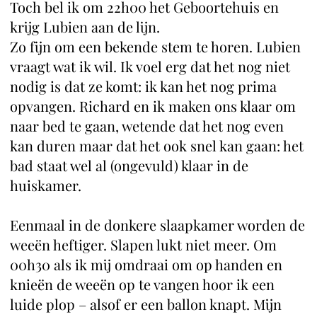
Toch bel ik om 22h00 het Geboortehuis en
krijg Lubien aan de lijn.
Zo fijn om een bekende stem te horen. Lubien
vraagt wat ik wil. Ik voel erg dat het nog niet
nodig is dat ze komt: ik kan het nog prima
opvangen. Richard en ik maken ons klaar om
naar bed te gaan, wetende dat het nog even
kan duren maar dat het ook snel kan gaan: het
bad staat wel al (ongevuld) klaar in de
huiskamer.
Eenmaal in de donkere slaapkamer worden de
weeën heftiger. Slapen lukt niet meer. Om
00h30 als ik mij omdraai om op handen en
knieën de weeën op te vangen hoor ik een
luide plop – alsof er een ballon knapt. Mijn