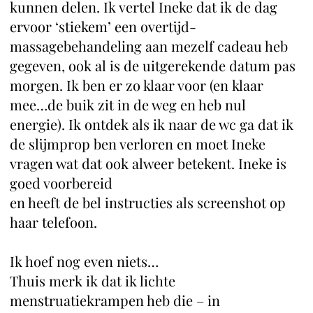
kunnen delen. Ik vertel Ineke dat ik de dag
ervoor ‘stiekem’ een overtijd-
massagebehandeling aan mezelf cadeau heb
gegeven, ook al is de uitgerekende datum pas
morgen. Ik ben er zo klaar voor (en klaar
mee…de buik zit in de weg en heb nul
energie). Ik ontdek als ik naar de wc ga dat ik
de slijmprop ben verloren en moet Ineke
vragen wat dat ook alweer betekent. Ineke is
goed voorbereid
en heeft de bel instructies als screenshot op
haar telefoon.
Ik hoef nog even niets…
Thuis merk ik dat ik lichte
menstruatiekrampen heb die – in