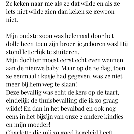
Ze keken naar me als ze dat wilde en als ze
iets niet wilde zien dan keken ze gewoon
niet.
Mijn oudste zoon was helemaal door het
dolle heen toen zijn broertje geboren was! Hij
stond letterlijk te stuiteren.
Mijn dochter moest eerst echt even wennen
aan de nieuwe baby. Maar op de 2e dag, toen
ze eenmaal 1 kusje had gegeven, was ze niet
meer bij hem weg te slaan!
Deze bevallig was echt de kers op de taart,
eindelijk de thuisbevalling die ik zo graag
wilde! En dan in het bevalbad en ook nog
eens in het bijzijn van onze 2 andere kindjes
en mijn moeder!
Charlotte die mij zo goed begeleid heeft