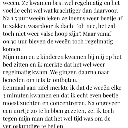
weeën. Ze kwamen best wel regelmatig en het
voelde echt wel wat krachtiger dan daarvoor.
Na 1,5 uur weeën leken ze ineens weer beetje af
te zakken waardoor ik dacht "oh nee, het zal
toch niet weer valse hoop zijn”. Maar vanaf
09:30 uur bleven de weeën toch regelmatig
komen.
Mijn man en 2 kinderen kwamen bij mij op het
bed zitten en ik merkte dat het wel weer
regelmatig kwam. We gingen daarna naar
beneden om iets te ontbijten.
Eenmaal aan tafel merkte ik dat de weeën elke
3 minuten kwamen en dat ik echt even beetje
moest zuchten en concentreren. Na ongeveer
een uurtje zo te hebben gezeten, zei ik toch
tegen mijn man dat het wel tijd was om de
verloskundige te bellen.