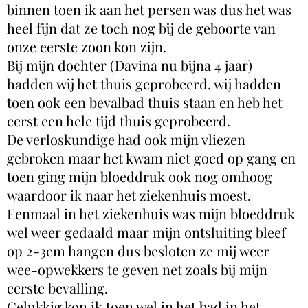
binnen toen ik aan het persen was dus het was
heel fijn dat ze toch nog bij de geboorte van
onze eerste zoon kon zijn.
Bij mijn dochter (Davina nu bijna 4 jaar)
hadden wij het thuis geprobeerd, wij hadden
toen ook een bevalbad thuis staan en heb het
eerst een hele tijd thuis geprobeerd.
De verloskundige had ook mijn vliezen
gebroken maar het kwam niet goed op gang en
toen ging mijn bloeddruk ook nog omhoog
waardoor ik naar het ziekenhuis moest.
Eenmaal in het ziekenhuis was mijn bloeddruk
wel weer gedaald maar mijn ontsluiting bleef
op 2-3cm hangen dus besloten ze mij weer
wee-opwekkers te geven net zoals bij mijn
eerste bevalling.
Gelukkig kon ik toen wel in het bad in het