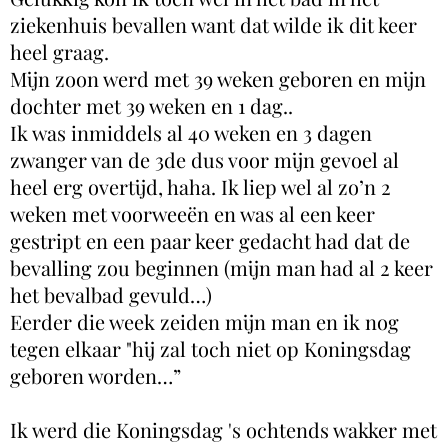
ziekenhuis bevallen want dat wilde ik dit keer
heel graag.
Mijn zoon werd met 39 weken geboren en mijn
dochter met 39 weken en 1 dag..
Ik was inmiddels al 40 weken en 3 dagen
zwanger van de 3de dus voor mijn gevoel al
heel erg overtijd, haha. Ik liep wel al zo’n 2
weken met voorweeën en was al een keer
gestript en een paar keer gedacht had dat de
bevalling zou beginnen (mijn man had al 2 keer
het bevalbad gevuld…)
Eerder die week zeiden mijn man en ik nog
tegen elkaar "hij zal toch niet op Koningsdag
geboren worden…”
Ik werd die Koningsdag 's ochtends wakker met