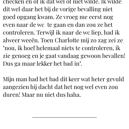
checken en of ik dat wel of niet wilde. Ik wilde
dit wel daar het bij de vorige bevalling niet
goed opgang kwam. Ze vroeg me eerst nog
even naar de wc te gaan en dan zou ze het
controleren. Terwijl ik naar de wc liep, had ik
alweer weeën. Toen Charlotte mij zo zag zei ze
"nou, ik hoef helemaal niets te controleren, ik
zie genoeg en je gaat vandaag gewoon bevallen!
Dus ga maar lekker het bad in".
Mijn man had het bad dit keer wat heter gevuld
aangezien hij dacht dat het nog wel even zou
duren! Maar nu niet dus haha.