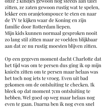
onze 2 kindjes gewoon nog steeds aan tafel
zitten, ze zaten gewoon rustig wat te spelen,
lekker een oranjetompouce te eten en naar
de TV te kijken waar de Koning en zijn
familie door Rotterdam liepen.
Mijn kids kunnen normaal gesproken nooit
zo lang stil zitten maar ze voelden blijkbaar
aan dat ze nu rustig moesten blijven zitten.
Op een gegeven moment dacht Charlotte dat
het tijd was om te persen dus ging ik op mijn
knieën zitten om te persen maar helaas was
het toch nog iets te vroeg. Even uit bad
gekomen om de ontsluiting te checken. Ik
bleek op dat moment 7cm ontsluiting te
hebben. Wel goed op weg maar helaas nog
even te gaan. Daarna ben ik nog even snel