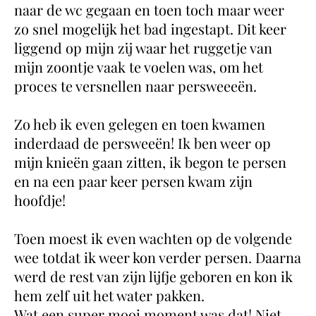
naar de wc gegaan en toen toch maar weer
zo snel mogelijk het bad ingestapt. Dit keer
liggend op mijn zij waar het ruggetje van
mijn zoontje vaak te voelen was, om het
proces te versnellen naar persweeeën.
Zo heb ik even gelegen en toen kwamen
inderdaad de persweeën! Ik ben weer op
mijn knieën gaan zitten, ik begon te persen
en na een paar keer persen kwam zijn
hoofdje!
Toen moest ik even wachten op de volgende
wee totdat ik weer kon verder persen. Daarna
werd de rest van zijn lijfje geboren en kon ik
hem zelf uit het water pakken.
Wat een super mooi moment was dat! Niet