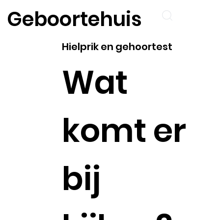
Geboortehuis
Hielprik en gehoortest
Wat
komt er
bij