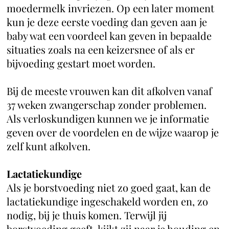
moedermelk invriezen. Op een later moment
kun je deze eerste voeding dan geven aan je
baby wat een voordeel kan geven in bepaalde
situaties zoals na een keizersnee of als er
bijvoeding gestart moet worden.
Bij de meeste vrouwen kan dit afkolven vanaf
37 weken zwangerschap zonder problemen.
Als verloskundigen kunnen we je informatie
geven over de voordelen en de wijze waarop je
zelf kunt afkolven.
Lactatiekundige
Als je borstvoeding niet zo goed gaat, kan de
lactatiekundige ingeschakeld worden en, zo
nodig, bij je thuis komen. Terwijl jij
borstvoeding geeft, kijkt zij naar je houding en