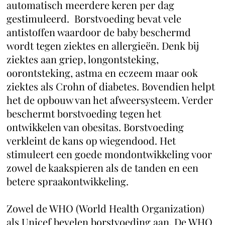
automatisch meerdere keren per dag
gestimuleerd. Borstvoeding bevat vele
antistoffen waardoor de baby beschermd
wordt tegen ziektes en allergieën. Denk bij
ziektes aan griep, longontsteking,
oorontsteking, astma en eczeem maar ook
ziektes als Crohn of diabetes. Bovendien helpt
het de opbouw van het afweersysteem. Verder
beschermt borstvoeding tegen het
ontwikkelen van obesitas. Borstvoeding
verkleint de kans op wiegendood. Het
stimuleert een goede mondontwikkeling voor
zowel de kaakspieren als de tanden en een
betere spraakontwikkeling.
Zowel de WHO (World Health Organization)
als Unicef bevelen borstvoeding aan. De WHO