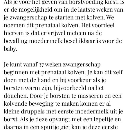
Als je voor het geven van borstvoeding kiest, is
er de mogelijkheid om in de laatste weken van
je zwangerschap te starten met kolven. We
noemen dit prenataal kolven. Het voordeel
hiervan is dat er vrijwel meteen na de
bevalling moedermelk beschikbaar is voor de
baby.
Je kunt vanaf 37 weken zwangerschap
beginnen met prenataal kolven. Je kan dit zelf
doen met de hand en bij voorkeur als je
borsten warm zijn, bijvoorbeeld na het
douchen. Door je borsten te masseren en een
kolvende beweging te maken komen er al
kleine druppels met eerste moedermelk uit je
borst. Als je deze opvangt met een lepeltje en
daarna in een spuitje giet kan je deze eerste