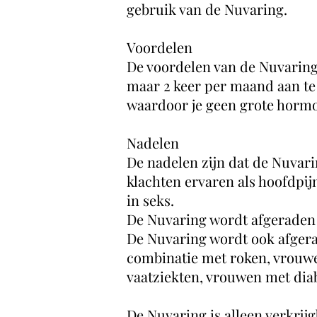
gebruik van de Nuvaring.
Voordelen
De voordelen van de Nuvaring z
maar 2 keer per maand aan te 
waardoor je geen grote hor
Nadelen
De nadelen zijn dat de Nuvari
klachten ervaren als hoofdpi
in seks.
De Nuvaring wordt afgeraden 
De Nuvaring wordt ook afgera
combinatie met roken, vrouw
vaatziekten, vrouwen met dia
De Nuvaring is alleen verkrijg