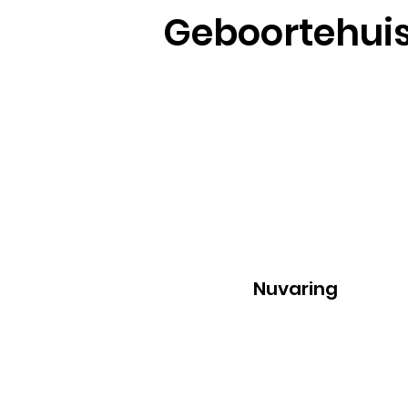
Geboortehui
Nuvaring