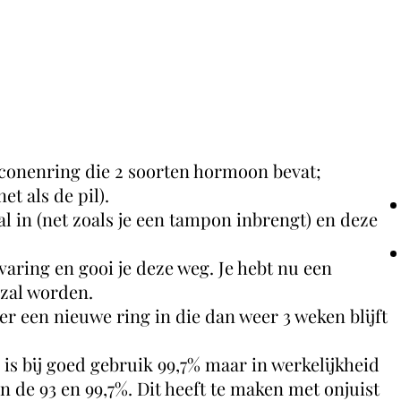
iconenring die 2 soorten hormoon bevat;
t als de pil).
al in (net zoals je een tampon inbrengt) en deze
varing en gooi je deze weg. Je hebt nu een
 zal worden.
r een nieuwe ring in die dan weer 3 weken blijft
 is bij goed gebruik 99,7% maar in werkelijkheid
n de 93 en 99,7%. Dit heeft te maken met onjuist