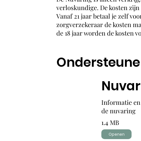
verloskundige. De kosten zij
Vanaf 21 jaar betaal je zelf vo
zorgverzekeraar de kosten maa
de 18 jaar worden de kosten v
Ondersteune
Nuvar
Informatie en
de nuvaring
1.4 MB
Openen