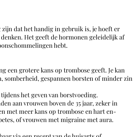
ijn dat het handig in gebruik is, je hoeft er
denken. Het geeft de hormonen geleidelijk af
moonschommelingen hebt.
ng een grotere kans op trombose geeft. Je kan
jn, somberheid, gespannen borsten of minder zin
tijdens het geven van borstvoeding.
den aan vrouwen boven de 35 jaar, zeker in
en met meer kans op trombose en hart en-
betes, of vrouwen met migraine met aura.
baar via een recept van de huisarts of