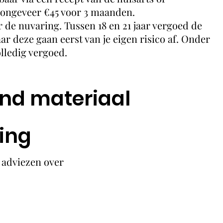
n ongeveer €45 voor 3 maanden.
or de nuvaring. Tussen 18 en 21 jaar vergoed de
r deze gaan eerst van je eigen risico af. Onder
olledig vergoed.
nd materiaal
ing
 adviezen over